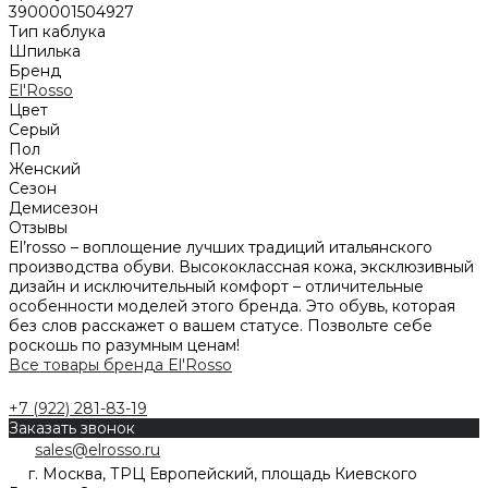
3900001504927
Тип каблука
Шпилька
Бренд
El'Rosso
Цвет
Серый
Пол
Женский
Сезон
Демисезон
Отзывы
El’rosso – воплощение лучших традиций итальянского
производства обуви. Высококлассная кожа, эксклюзивный
дизайн и исключительный комфорт – отличительные
особенности моделей этого бренда. Это обувь, которая
без слов расскажет о вашем статусе. Позвольте себе
роскошь по разумным ценам!
Все товары бренда El'Rosso
+7 (922) 281-83-19
Заказать звонок
sales@elrosso.ru
г. Москва, ТРЦ Европейский, площадь Киевского