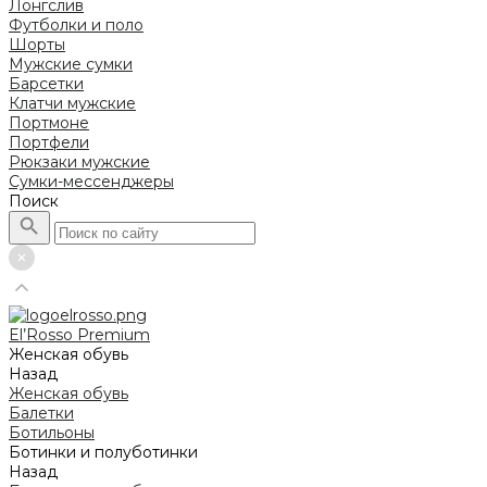
Лонгслив
Футболки и поло
Шорты
Мужские сумки
Барсетки
Клатчи мужские
Портмоне
Портфели
Рюкзаки мужские
Сумки-мессенджеры
Поиск
El’Rosso Premium
Женская обувь
Назад
Женская обувь
Балетки
Ботильоны
Ботинки и полуботинки
Назад