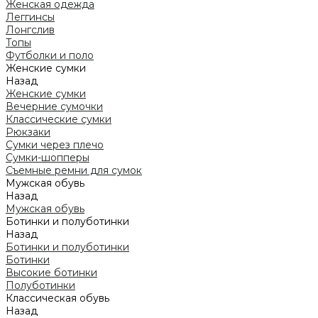
Женская одежда
Леггинсы
Лонгслив
Топы
Футболки и поло
Женские сумки
Назад
Женские сумки
Вечерние сумочки
Классические сумки
Рюкзаки
Сумки через плечо
Сумки-шопперы
Съемные ремни для сумок
Мужская обувь
Назад
Мужская обувь
Ботинки и полуботинки
Назад
Ботинки и полуботинки
Ботинки
Высокие ботинки
Полуботинки
Классическая обувь
Назад