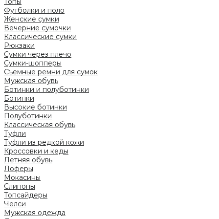
Топы
Футболки и поло
Женские сумки
Вечерние сумочки
Классические сумки
Рюкзаки
Сумки через плечо
Сумки-шопперы
Съемные ремни для сумок
Мужская обувь
Ботинки и полуботинки
Ботинки
Высокие ботинки
Полуботинки
Классическая обувь
Туфли
Туфли из редкой кожи
Кроссовки и кеды
Летняя обувь
Лоферы
Мокасины
Слипоны
Топсайдеры
Челси
Мужская одежда