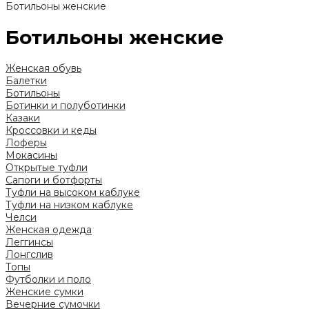
Ботильоны женские
Ботильоны женские
Женская обувь
Балетки
Ботильоны
Ботинки и полуботинки
Казаки
Кроссовки и кеды
Лоферы
Мокасины
Открытые туфли
Сапоги и ботфорты
Туфли на высоком каблуке
Туфли на низком каблуке
Челси
Женская одежда
Леггинсы
Лонгслив
Топы
Футболки и поло
Женские сумки
Вечерние сумочки