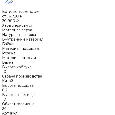
Ботильоны женские
от 16 720 ₽
20 900 ₽
Характеристики
Материал верха
Натуральная кожа
Внутренний материал
Байка
Материал подошвы
Резина
Материал стельки
Байка
Высота каблука
10
Страна производства
Китай
Высота подошвы
0.2
Высота голенища
10
Обхват голенища
24
Артикул