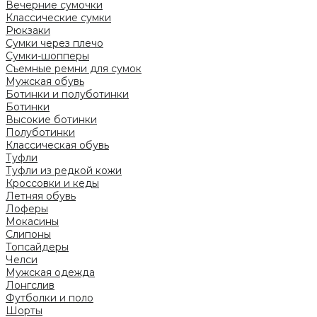
Вечерние сумочки
Классические сумки
Рюкзаки
Сумки через плечо
Сумки-шопперы
Съемные ремни для сумок
Мужская обувь
Ботинки и полуботинки
Ботинки
Высокие ботинки
Полуботинки
Классическая обувь
Туфли
Туфли из редкой кожи
Кроссовки и кеды
Летняя обувь
Лоферы
Мокасины
Слипоны
Топсайдеры
Челси
Мужская одежда
Лонгслив
Футболки и поло
Шорты