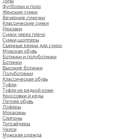
Топы
Футболки и поло
Женские сумки
Вечерние сумочки
Классические сумки
Рюкзаки
Сумки через плечо
Сумки-шопперы
Съемные ремни для сумок
Мужская обувь
Ботинки и полуботинки
Ботинки
Высокие ботинки
Полуботинки
Классическая обувь
Туфли
Туфли из редкой кожи
Кроссовки и кеды
Летняя обувь
Лоферы
Мокасины
Слипоны
Топсайдеры
Челси
Мужская одежда