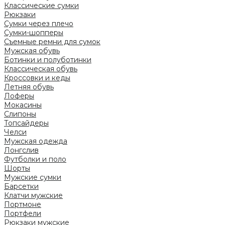
Классические сумки
Рюкзаки
Сумки через плечо
Сумки-шопперы
Съемные ремни для сумок
Мужская обувь
Ботинки и полуботинки
Классическая обувь
Кроссовки и кеды
Летняя обувь
Лоферы
Мокасины
Слипоны
Топсайдеры
Челси
Мужская одежда
Лонгслив
Футболки и поло
Шорты
Мужские сумки
Барсетки
Клатчи мужские
Портмоне
Портфели
Рюкзаки мужские