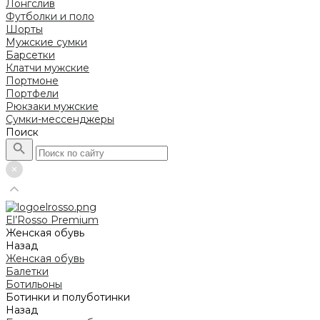
Лонгслив
Футболки и поло
Шорты
Мужские сумки
Барсетки
Клатчи мужские
Портмоне
Портфели
Рюкзаки мужские
Сумки-мессенджеры
Поиск
El’Rosso Premium
Женская обувь
Назад
Женская обувь
Балетки
Ботильоны
Ботинки и полуботинки
Назад