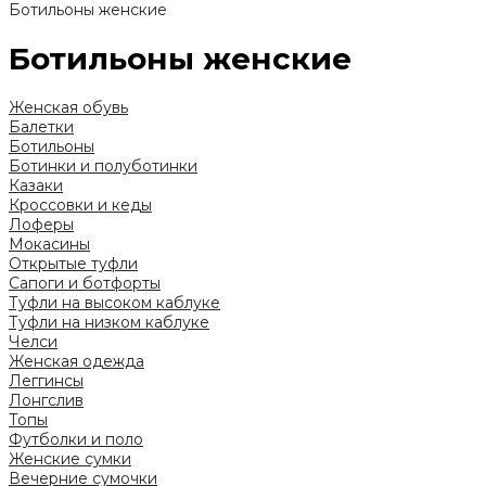
Ботильоны женские
Ботильоны женские
Женская обувь
Балетки
Ботильоны
Ботинки и полуботинки
Казаки
Кроссовки и кеды
Лоферы
Мокасины
Открытые туфли
Сапоги и ботфорты
Туфли на высоком каблуке
Туфли на низком каблуке
Челси
Женская одежда
Леггинсы
Лонгслив
Топы
Футболки и поло
Женские сумки
Вечерние сумочки