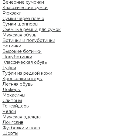
Вечерние сумочки
Классические сумки
Рюкзаки
Сумки через плечо
Сумки-шопперы
Съемные ремни для сумок
Мужская обувь
Ботинки и полуботинки
Ботинки
Высокие ботинки
Полуботинки
Классическая обувь
Туфли
Туфли из редкой кожи
Кроссовки и кеды
Летняя обувь
Лоферы
Мокасины
Слипоны
Топсайдеры
Челси
Мужская одежда
Лонгслив
Футболки и поло
Шорты