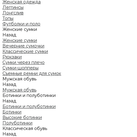
Женская одежда
Леггинсы
Лонгслив
Топы
Футболки и поло
Женские сумки
Назад
Женские сумки
Вечерние сумочки
Классические сумки
Рюкзаки
Сумки через плечо
Сумки-шопперы
Съемные ремни для сумок
Мужская обувь
Назад
Мужская обувь
Ботинки и полуботинки
Назад
Ботинки и полуботинки
Ботинки
Высокие ботинки
Полуботинки
Классическая обувь
Назад