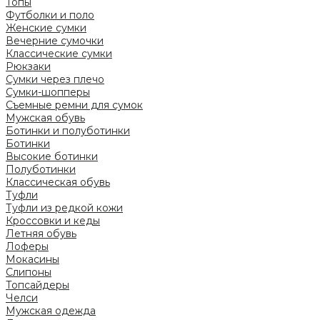
Топы
Футболки и поло
Женские сумки
Вечерние сумочки
Классические сумки
Рюкзаки
Сумки через плечо
Сумки-шопперы
Съемные ремни для сумок
Мужская обувь
Ботинки и полуботинки
Ботинки
Высокие ботинки
Полуботинки
Классическая обувь
Туфли
Туфли из редкой кожи
Кроссовки и кеды
Летняя обувь
Лоферы
Мокасины
Слипоны
Топсайдеры
Челси
Мужская одежда