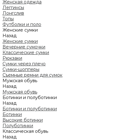
Женская одежда
Леггинсы
Лонгслив
Топы
Футболки и поло
Женские сумки
Назад
Женские сумки
Вечерние сумочки
Классические сумки
Рюкзаки
Сумки через плечо
Сумки-шопперы
Съемные ремни для сумок
Мужская обувь
Назад
Мужская обувь
Ботинки и полуботинки
Назад
Ботинки и полуботинки
Ботинки
Высокие ботинки
Полуботинки
Классическая обувь
Назад