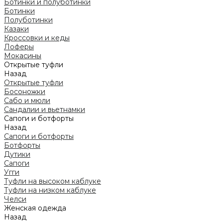
Ботинки и полуботинки
Ботинки
Полуботинки
Казаки
Кроссовки и кеды
Лоферы
Мокасины
Открытые туфли
Назад
Открытые туфли
Босоножки
Сабо и мюли
Сандалии и вьетнамки
Сапоги и ботфорты
Назад
Сапоги и ботфорты
Ботфорты
Дутики
Сапоги
Угги
Туфли на высоком каблуке
Туфли на низком каблуке
Челси
Женская одежда
Назад