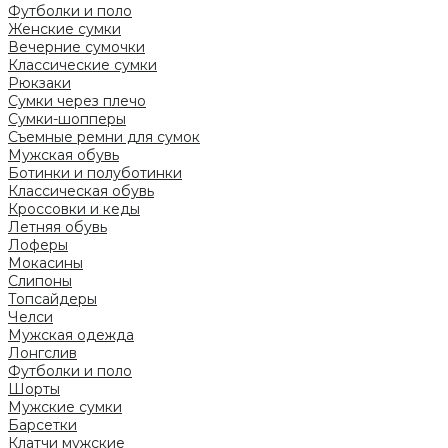
Футболки и поло
Женские сумки
Вечерние сумочки
Классические сумки
Рюкзаки
Сумки через плечо
Сумки-шопперы
Съемные ремни для сумок
Мужская обувь
Ботинки и полуботинки
Классическая обувь
Кроссовки и кеды
Летняя обувь
Лоферы
Мокасины
Слипоны
Топсайдеры
Челси
Мужская одежда
Лонгслив
Футболки и поло
Шорты
Мужские сумки
Барсетки
Клатчи мужские