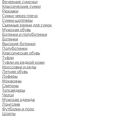
Вечерние сумочки
Классические сумки
Рюкзаки
Сумки через плечо
Сумки-шопперы
Съемные ремни для сумок
Мужская обувь
Ботинки и полуботинки
Ботинки
Высокие ботинки
Полуботинки
Классическая обувь
Туфли
Туфли из редкой кожи
Кроссовки и кеды
Летняя обувь
Лоферы
Мокасины
Слипоны
Топсайдеры
Челси
Мужская одежда
Лонгслив
Футболки и поло
Шорты