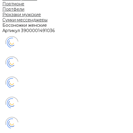
Портмоне
Портфели
Рюкзаки мужские
Сумки-мессенджеры
Босоножки женские
Артикул
3900001491036