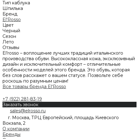
Тип каблука
Шпилька
Бренд
El'Rosso
Цвет
Черный
Сезон
Лето
Отзывы
El’rosso – воплощение лучших традиций итальянского
производства обуви. Высококлассная кожа, эксклюзивный
дизайн и исключительный комфорт – отличительные
особенности моделей этого бренда. Это обувь, которая
без слов расскажет о вашем статусе. Позвольте себе
роскошь по разумным ценам!
Все товары бренда El'Rosso
+7 (922) 281-83-19
Заказать звонок
sales@elrosso.ru
г. Москва, ТРЦ Европейский, площадь Киевского
Вокзала, 2
О компании
Бренды