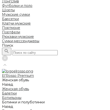
Лонгслив
Футболки и поло
Шорты
Мужские сумки
Барсетки
Клатчи мужские
Портмоне
Портфели
Рюкзаки мужские
Сумки-мессенджеры
Поиск
El’Rosso Premium
Женская обувь
Назад
Женская обувь
Балетки
Ботильоны
Ботинки и полуботинки
Назад