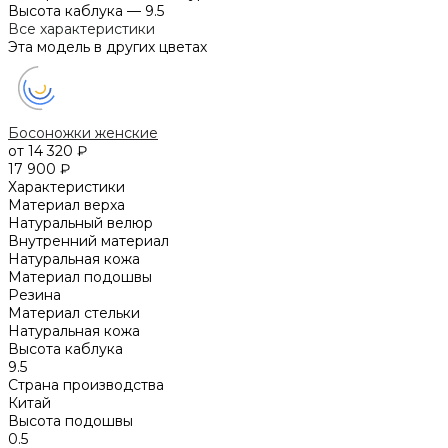
Высота каблука
—
9.5
Все характеристики
Эта модель в других цветах
Босоножки женские
от 14 320 ₽
17 900 ₽
Характеристики
Материал верха
Натуральный велюр
Внутренний материал
Натуральная кожа
Материал подошвы
Резина
Материал стельки
Натуральная кожа
Высота каблука
9.5
Страна производства
Китай
Высота подошвы
0.5