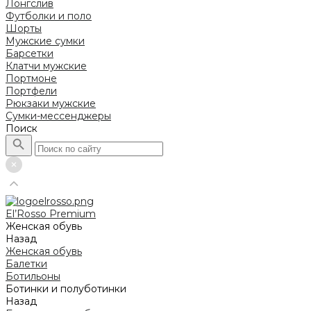
Лонгслив
Футболки и поло
Шорты
Мужские сумки
Барсетки
Клатчи мужские
Портмоне
Портфели
Рюкзаки мужские
Сумки-мессенджеры
Поиск
El’Rosso Premium
Женская обувь
Назад
Женская обувь
Балетки
Ботильоны
Ботинки и полуботинки
Назад