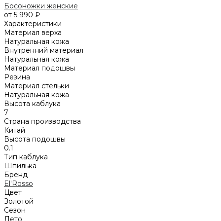
Босоножки женские
от 5 990 ₽
Характеристики
Материал верха
Натуральная кожа
Внутренний материал
Натуральная кожа
Материал подошвы
Резина
Материал стельки
Натуральная кожа
Высота каблука
7
Страна производства
Китай
Высота подошвы
0.1
Тип каблука
Шпилька
Бренд
El'Rosso
Цвет
Золотой
Сезон
Лето