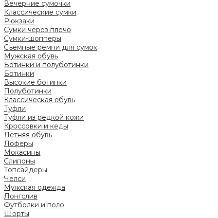
Вечерние сумочки
Классические сумки
Рюкзаки
Сумки через плечо
Сумки-шопперы
Съемные ремни для сумок
Мужская обувь
Ботинки и полуботинки
Ботинки
Высокие ботинки
Полуботинки
Классическая обувь
Туфли
Туфли из редкой кожи
Кроссовки и кеды
Летняя обувь
Лоферы
Мокасины
Слипоны
Топсайдеры
Челси
Мужская одежда
Лонгслив
Футболки и поло
Шорты