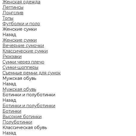
Женская одежда
Леггинсы
Лонгслив
Топы
Футболки и поло
Женские сумки
Назад
Женские сумки
Вечерние сумочки
Классические сумки
Рюкзаки
Сумки через плечо
Сумки-шопперы
Съемные ремни для сумок
Мужская обувь
Назад
Мужская обувь
Ботинки и полуботинки
Назад
Ботинки и полуботинки
Ботинки
Высокие ботинки
Полуботинки
Классическая обувь
Назад