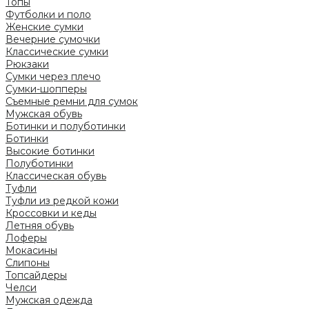
Топы
Футболки и поло
Женские сумки
Вечерние сумочки
Классические сумки
Рюкзаки
Сумки через плечо
Сумки-шопперы
Съемные ремни для сумок
Мужская обувь
Ботинки и полуботинки
Ботинки
Высокие ботинки
Полуботинки
Классическая обувь
Туфли
Туфли из редкой кожи
Кроссовки и кеды
Летняя обувь
Лоферы
Мокасины
Слипоны
Топсайдеры
Челси
Мужская одежда