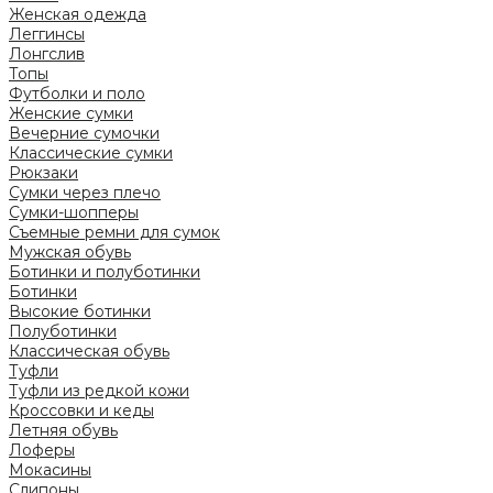
Женская одежда
Леггинсы
Лонгслив
Топы
Футболки и поло
Женские сумки
Вечерние сумочки
Классические сумки
Рюкзаки
Сумки через плечо
Сумки-шопперы
Съемные ремни для сумок
Мужская обувь
Ботинки и полуботинки
Ботинки
Высокие ботинки
Полуботинки
Классическая обувь
Туфли
Туфли из редкой кожи
Кроссовки и кеды
Летняя обувь
Лоферы
Мокасины
Слипоны