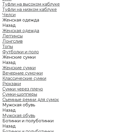
Туфли на высоком каблуке
Туфли на низком каблуке
Челси
Женская одежда
Назад
Женская одежда
Леггинсы
Лонгслив
Топы
Футболки и поло
Женские сумки
Назад
Женские сумки
Вечерние сумочки
Классические сумки
Рюкзаки
Сумки через плечо
Сумки-шопперы
Съемные ремни для сумок
Мужская обувь
Назад
Мужская обувь
Ботинки и полуботинки
Назад
Ботинки и полуботинки