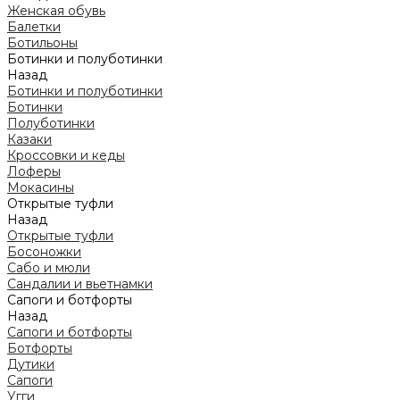
Женская обувь
Балетки
Ботильоны
Ботинки и полуботинки
Назад
Ботинки и полуботинки
Ботинки
Полуботинки
Казаки
Кроссовки и кеды
Лоферы
Мокасины
Открытые туфли
Назад
Открытые туфли
Босоножки
Сабо и мюли
Сандалии и вьетнамки
Сапоги и ботфорты
Назад
Сапоги и ботфорты
Ботфорты
Дутики
Сапоги
Угги