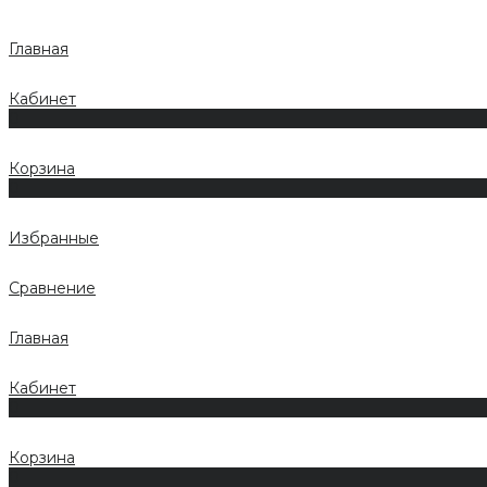
Главная
Кабинет
0
Корзина
0
Избранные
Сравнение
Главная
Кабинет
0
Корзина
0