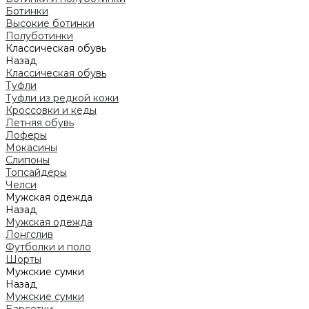
Ботинки
Высокие ботинки
Полуботинки
Классическая обувь
Назад
Классическая обувь
Туфли
Туфли из редкой кожи
Кроссовки и кеды
Летняя обувь
Лоферы
Мокасины
Слипоны
Топсайдеры
Челси
Мужская одежда
Назад
Мужская одежда
Лонгслив
Футболки и поло
Шорты
Мужские сумки
Назад
Мужские сумки