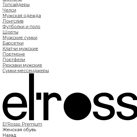
Топсайдеры
Челси
Мужская одежда
Лонгслив
Футболки и поло
Шорты
Мужские сумки
Барсетки
Клатчи мужские
Портмоне
Портфели
Рюкзаки мужские
Сумки-мессенджеры
El’Rosso Premium
Женская обувь
Назад